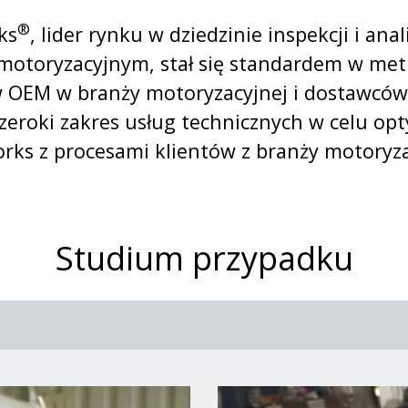
®
ks
, lider rynku w dziedzinie inspekcji i an
otoryzacyjnym, stał się standardem w metr
EM w branży motoryzacyjnej i dostawców ti
zeroki zakres usług technicznych w celu opty
rks z procesami klientów z branży motoryza
Studium przypadku