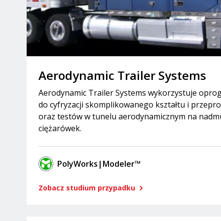
Aerodynamic Trailer Systems
Aerodynamic Trailer Systems wykorzystuje opr
do cyfryzacji skomplikowanego kształtu i przepr
oraz testów w tunelu aerodynamicznym na nad
ciężarówek.
PolyWorks|Modeler™
Zobacz studium przypadku