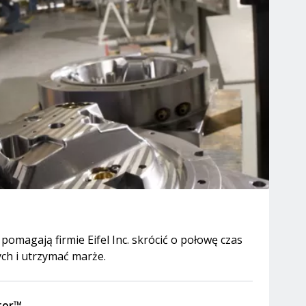
pomagają firmie Eifel Inc. skrócić o połowę czas
ch i utrzymać marże.
tor™