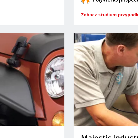
Zobacz studium przypad
Majestic Indust