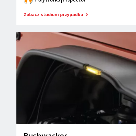
Zobacz studium przypadku
Bushwacker