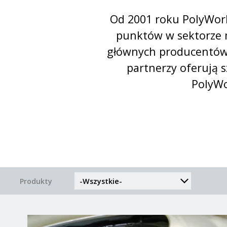
Od 2001 roku PolyWor
punktów w sektorze m
głównych producentów O
partnerzy oferują s
PolyWo
Produkty