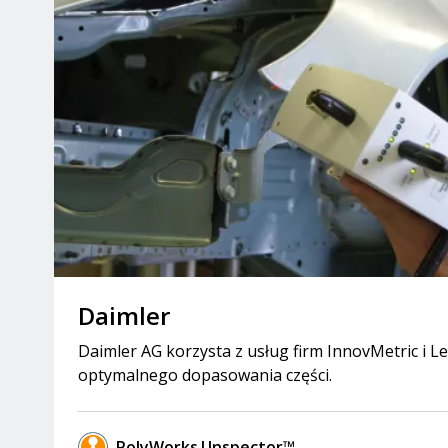
Daimler
Daimler AG korzysta z usług firm InnovMetric i Le
optymalnego dopasowania części.
PolyWorks|Inspector™