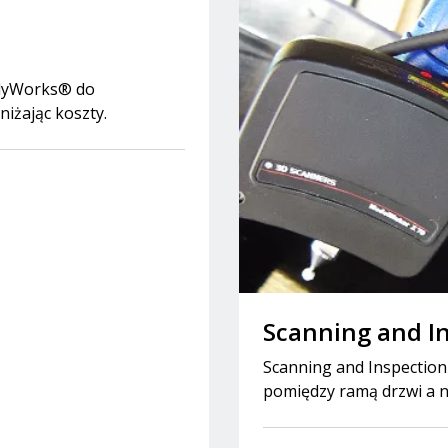
PolyWorks® do
niżając koszty.
Scanning and In
Scanning and Inspection 
pomiędzy ramą drzwi a n