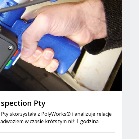
spection Pty
Pty skorzystała z PolyWorks® i analizuje relacje
adwoziem w czasie krótszym niż 1 godzina.