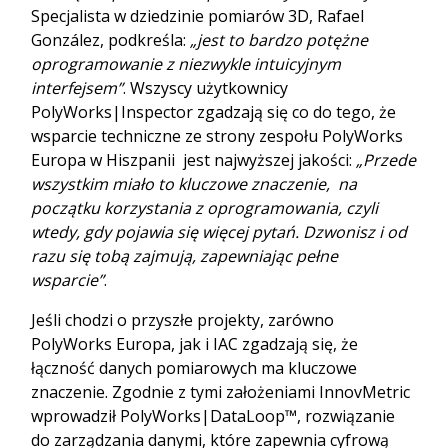
Specjalista w dziedzinie pomiarów 3D, Rafael
González, podkreśla:
„jest to bardzo potężne
oprogramowanie z niezwykle intuicyjnym
interfejsem”
. Wszyscy użytkownicy
PolyWorks|Inspector zgadzają się co do tego, że
wsparcie techniczne ze strony zespołu PolyWorks
Europa w Hiszpanii jest najwyższej jakości:
„Przede
wszystkim miało to kluczowe znaczenie, na
początku korzystania z oprogramowania, czyli
wtedy, gdy pojawia się więcej pytań. Dzwonisz i od
razu się tobą zajmują, zapewniając pełne
wsparcie”
.
Jeśli chodzi o przyszłe projekty, zarówno
PolyWorks Europa, jak i IAC zgadzają się, że
łączność danych pomiarowych ma kluczowe
znaczenie. Zgodnie z tymi założeniami InnovMetric
wprowadził PolyWorks|DataLoop™, rozwiązanie
do zarządzania danymi, które zapewnia cyfrową