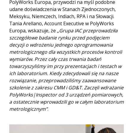
PolyWorks Europa, przywodzi na myśl podobne
udane doświadczenia w Stanach Zjednoczonych,
Meksyku, Niemczech, Indiach, RPA i na Słowacji.
Tania Arellano, Account Executive w PolyWorks
Europa, wskazuje, że
„Grupa IAC przeprowadziła
szczegółowe badanie rynku przed podjęciem
decyzji o wdrożeniu jednego oprogramowania
metrologicznego dla wszystkich procesów kontroli
wymiarów. Przez cały czas trwania badań
towarzyszyliśmy im przy prezentacjach i testach w
ich laboratorium. Kiedy zdecydowali się na nasze
rozwiązanie, przeprowadziliśmy zaawansowane
szkolenie z zakresu CMM i GD&T. Zaczęli wdrażanie
PolyWorks|Inspector od 3 urządzeń pomiarowych,
a ostatecznie wprowadzili go w całym laboratorium
metrologicznym”
.