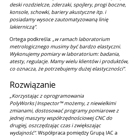
deski rozdzielcze, zderzaki, spojlery, progi boczne,
konsole, schowki, bariery akustyczne itp. i
posiadamy wysoce zautomatyzowaną linię
lakierniczą”
.
Ortega podkreśla:
„w ramach laboratorium
metrologicznego musimy być bardzo elastyczni.
Wykonujemy pomiary w laboratorium: badania,
atesty, regulacje. Mamy wielu klientów i produktów,
co oznacza, że potrzebujemy dużej elastyczności”
.
Rozwiązanie
„Korzystając z oprogramowania
PolyWorks|Inspector™ możemy, z niewielkimi
zmianami, dostosować programy pomiarowe z
jednej maszyny współrzędnościowej CNC do
drugiej, oszczędzając czas i zwiększając
wydajność”
. Współpraca pomiędzy Grupą IAC a