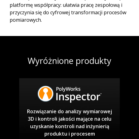
platformę współpracy: ułatwia pracę zespołową i
przyczynia się do cyfrowej transformacji procesów
pomiarowych.
Wyróżnione produkty
Rozwiązanie do analizy wymiarowej
3D i kontroli jakości mające na celu
uzyskanie kontroli nad inżynierią
produktu i procesem