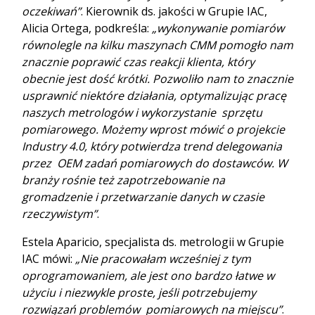
oczekiwań”
. Kierownik ds. jakości w Grupie IAC,
Alicia Ortega, podkreśla:
„wykonywanie pomiarów
równolegle na kilku maszynach CMM pomogło nam
znacznie poprawić czas reakcji klienta, który
obecnie jest dość krótki. Pozwoliło nam to znacznie
usprawnić niektóre działania, optymalizując pracę
naszych metrologów i wykorzystanie sprzętu
pomiarowego. Możemy wprost mówić o projekcie
Industry 4.0, który potwierdza trend delegowania
przez OEM zadań pomiarowych do dostawców. W
branży rośnie też zapotrzebowanie na
gromadzenie i przetwarzanie danych w czasie
rzeczywistym”
.
Estela Aparicio, specjalista ds. metrologii w Grupie
IAC mówi:
„Nie pracowałam wcześniej z tym
oprogramowaniem, ale jest ono bardzo łatwe w
użyciu i niezwykle proste, jeśli potrzebujemy
rozwiązań problemów pomiarowych na miejscu”
.