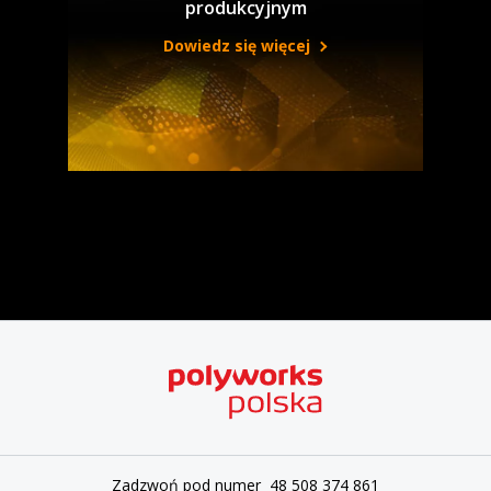
produkcyjnym
Dowiedz się więcej
Zadzwoń pod numer 48 508 374 861