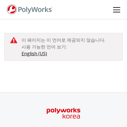
주
요
콘
텐
츠
로
이 페이지는 이 언어로 제공되지 않습니다.
건
사용 가능한 언어 보기:
너
English (US)
뛰
기