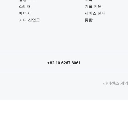
소비재
기술 지원
에너지
서비스 센터
기타 산업군
통합
+82 10 6267 8061
라이센스 계