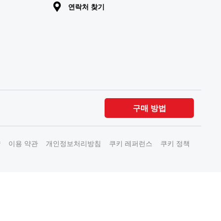
연락처 찾기
구매 방법
약
이용 약관
개인정보처리방침
쿠키 레퍼런스
쿠키 정책