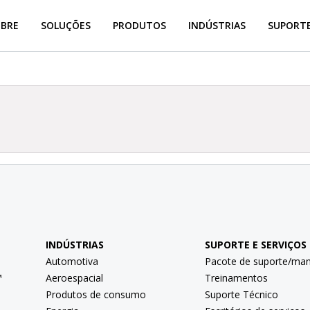
OBRE
SOLUÇÕES
PRODUTOS
INDÚSTRIAS
SUPORTE
INDÚSTRIAS
SUPORTE E SERVIÇOS
Automotiva
Pacote de suporte/ma
™
Aeroespacial
Treinamentos
Produtos de consumo
Suporte Técnico