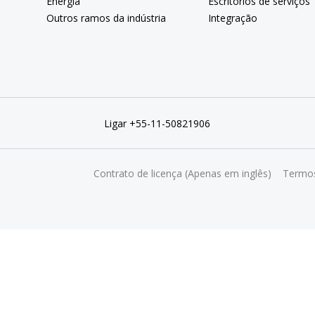
Energia
Escritórios de serviços
Outros ramos da indústria
Integração
Ligar +55-11-50821906
Contrato de licença (Apenas em inglês)
Termos