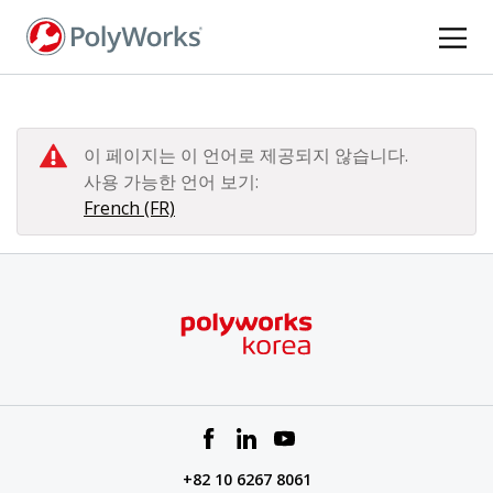
주
요
콘
텐
츠
로
이 페이지는 이 언어로 제공되지 않습니다.
건
사용 가능한 언어 보기:
너
French (FR)
뛰
기
+82 10 6267 8061