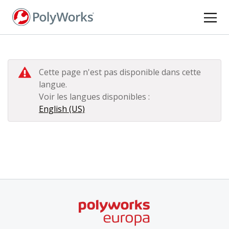
Aller
au
contenu
principal
Cette page n'est pas disponible dans cette
langue.
Voir les langues disponibles :
English (US)