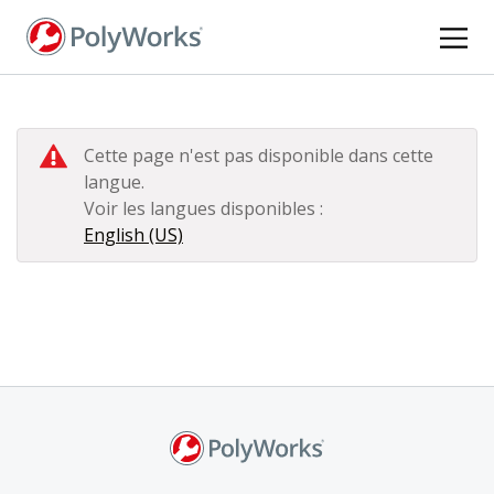
Aller
au
contenu
principal
Cette page n'est pas disponible dans cette
langue.
Voir les langues disponibles :
English (US)