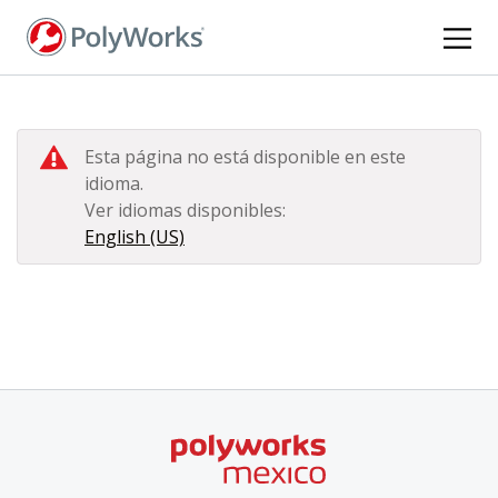
Pasar
al
contenido
principal
Esta página no está disponible en este
idioma.
Ver idiomas disponibles:
English (US)