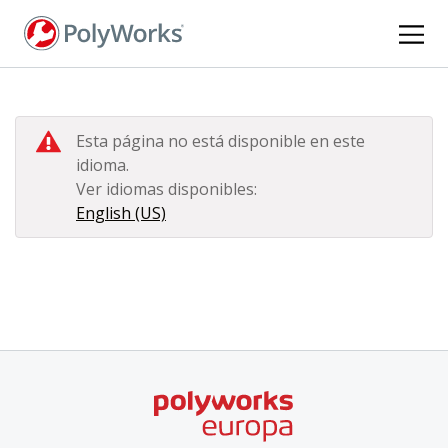
Pasar
al
contenido
principal
Esta página no está disponible en este
idioma.
Ver idiomas disponibles:
English (US)