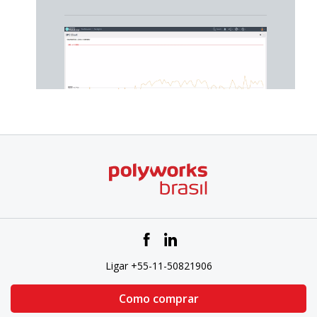
O gráfico CEP
Ligar +55-11-50821906
O gráfico de barras
Como comprar