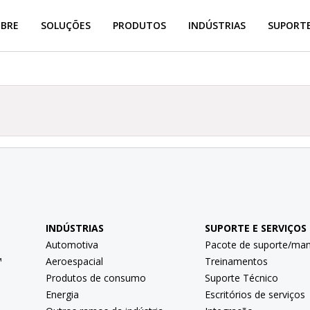
OBRE
SOLUÇÕES
PRODUTOS
INDÚSTRIAS
SUPORTE
INDÚSTRIAS
SUPORTE E SERVIÇOS
Automotiva
Pacote de suporte/ma
™
Aeroespacial
Treinamentos
Produtos de consumo
Suporte Técnico
Energia
Escritórios de serviços