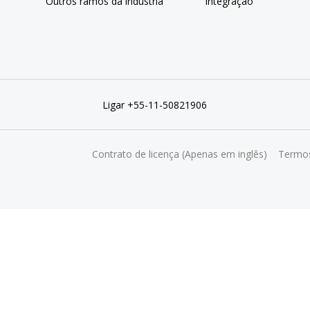
Outros ramos da indústria
Integração
Ligar +55-11-50821906
Contrato de licença (Apenas em inglês)
Termos