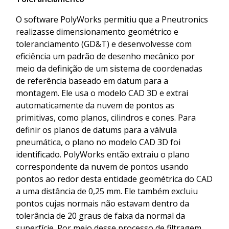
O software PolyWorks permitiu que a Pneutronics
realizasse dimensionamento geométrico e
toleranciamento (GD&T) e desenvolvesse com
eficiência um padrão de desenho mecânico por
meio da definição de um sistema de coordenadas
de referência baseado em datum para a
montagem. Ele usa o modelo CAD 3D e extrai
automaticamente da nuvem de pontos as
primitivas, como planos, cilindros e cones. Para
definir os planos de datums para a válvula
pneumática, o plano no modelo CAD 3D foi
identificado. PolyWorks então extraiu o plano
correspondente da nuvem de pontos usando
pontos ao redor desta entidade geométrica do CAD
a uma distância de 0,25 mm. Ele também excluiu
pontos cujas normais não estavam dentro da
tolerância de 20 graus de faixa da normal da
superfície. Por meio desse processo de filtragem,