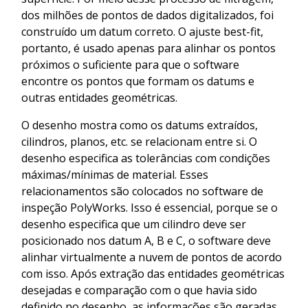
dos milhões de pontos de dados digitalizados, foi
construído um datum correto. O ajuste best-fit,
portanto, é usado apenas para alinhar os pontos
próximos o suficiente para que o software
encontre os pontos que formam os datums e
outras entidades geométricas.
O desenho mostra como os datums extraídos,
cilindros, planos, etc. se relacionam entre si. O
desenho especifica as tolerâncias com condições
máximas/mínimas de material. Esses
relacionamentos são colocados no software de
inspeção PolyWorks. Isso é essencial, porque se o
desenho especifica que um cilindro deve ser
posicionado nos datum A, B e C, o software deve
alinhar virtualmente a nuvem de pontos de acordo
com isso. Após extração das entidades geométricas
desejadas e comparação com o que havia sido
definido no desenho, as informações são geradas