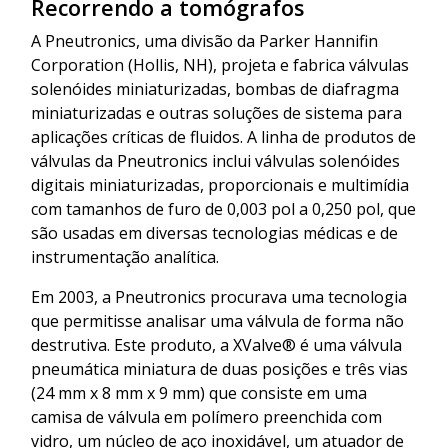
Recorrendo a tomógrafos
A Pneutronics, uma divisão da Parker Hannifin
Corporation (Hollis, NH), projeta e fabrica válvulas
solenóides miniaturizadas, bombas de diafragma
miniaturizadas e outras soluções de sistema para
aplicações críticas de fluidos. A linha de produtos de
válvulas da Pneutronics inclui válvulas solenóides
digitais miniaturizadas, proporcionais e multimídia
com tamanhos de furo de 0,003 pol a 0,250 pol, que
são usadas em diversas tecnologias médicas e de
instrumentação analítica.
Em 2003, a Pneutronics procurava uma tecnologia
que permitisse analisar uma válvula de forma não
destrutiva. Este produto, a XValve® é uma válvula
pneumática miniatura de duas posições e três vias
(24 mm x 8 mm x 9 mm) que consiste em uma
camisa de válvula em polímero preenchida com
vidro, um núcleo de aço inoxidável, um atuador de