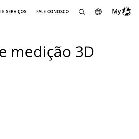
 E SERVIÇOS
FALE CONOSCO
de medição 3D