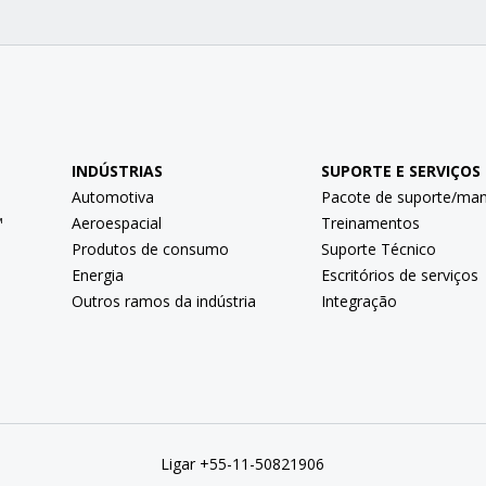
INDÚSTRIAS
SUPORTE E SERVIÇOS
Automotiva
Pacote de suporte/ma
™
Aeroespacial
Treinamentos
Produtos de consumo
Suporte Técnico
Energia
Escritórios de serviços
Outros ramos da indústria
Integração
Ligar +55-11-50821906