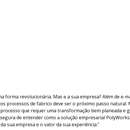
a forma revolucionária. Mas e a sua empresa? Além de e-mai
o dos processos de fabrico deve ser o próximo passo natural.
um processo que requer uma transformação bem planeada e g
 segura de entender como a solução empresarial PolyWorks
da sua empresa e o valor da sua experiência.”