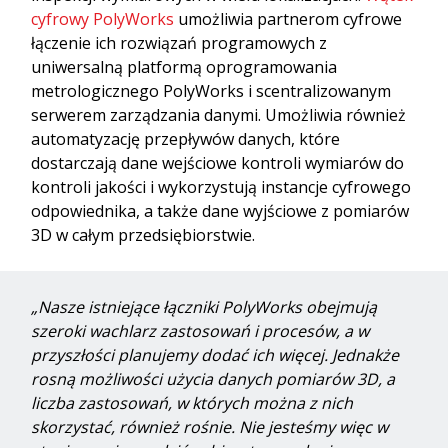
cyfrowy PolyWorks
umożliwia partnerom cyfrowe
łączenie ich rozwiązań programowych z
uniwersalną platformą oprogramowania
metrologicznego PolyWorks i scentralizowanym
serwerem zarządzania danymi. Umożliwia również
automatyzację przepływów danych, które
dostarczają dane wejściowe kontroli wymiarów do
kontroli jakości i wykorzystują instancje cyfrowego
odpowiednika, a także dane wyjściowe z pomiarów
3D w całym przedsiębiorstwie.
„Nasze istniejące łączniki PolyWorks obejmują
szeroki wachlarz zastosowań i procesów, a w
przyszłości planujemy dodać ich więcej. Jednakże
rosną możliwości użycia danych pomiarów 3D, a
liczba zastosowań, w których można z nich
skorzystać, również rośnie. Nie jesteśmy więc w