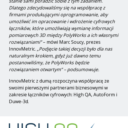
stanie sami poradzić sobie z tym zadaniem.
Dlatego zdecydowaliśmy się na współpracę z
firmami produkującymi oprogramowanie, aby
umożliwić im opracowanie i wdrożenie cyfrowych
łączników, które umożliwiają wymianę informacji
pomiarowych 3D między PolyWorks a ich własnymi
rozwiązaniami”
– mówi Marc Soucy, prezes
InnovMetric.
„Podjęcie takiej decyzji było dla nas
naturalnym krokiem, gdyż już dawno temu
postanowiliśmy, że PolyWorks będzie
rozwiązaniem otwartym” – podsumowuje.
InnovMetric z dumą rozpoczyna współpracę ze
swoimi pierwszymi partnerami biznesowymi w
zakresie łączników cyfrowych: High QA, AutoForm i
Duwe-3d.