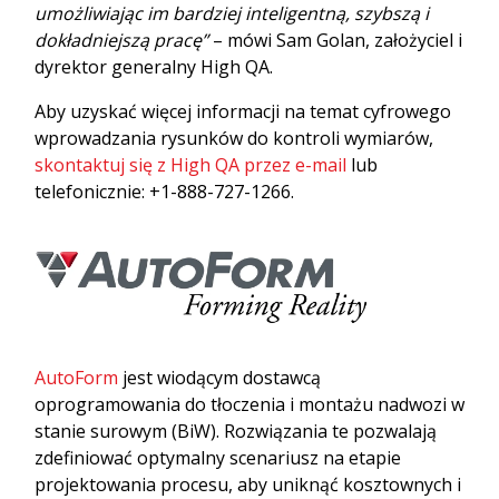
umożliwiając im bardziej inteligentną, szybszą i
dokładniejszą pracę”
– mówi Sam Golan, założyciel i
dyrektor generalny High QA.
Aby uzyskać więcej informacji na temat cyfrowego
wprowadzania rysunków do kontroli wymiarów,
skontaktuj się z High QA przez e-mail
lub
telefonicznie: +1-888-727-1266.
AutoForm
jest wiodącym dostawcą
oprogramowania do tłoczenia i montażu nadwozi w
stanie surowym (BiW). Rozwiązania te pozwalają
zdefiniować optymalny scenariusz na etapie
projektowania procesu, aby uniknąć kosztownych i