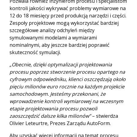
Pozwala również inżynierom procesu i specjalistom
kontroli jakości wykrywać problemy wymiarowe na
12 do 18 miesięcy przed produkcją narzędzi i części.
Zespoły projektowe mogą wykorzystać bardziej
szczegółowe analizy odchyleń między
symulowanymi modelami a wymiarami
nominalnymi, aby jeszcze bardziej poprawić
skuteczność symulacji.
„Obecnie, dzięki optymalizacji projektowania
procesu poprzez stworzenie procesu opartego na
cyfrowym odpowiedniku, klienci oszczędzają około
pięciu milionów euro rocznie na każdym projekcie
samochodowym. Jesteśmy przekonani, że
wprowadzenie kontroli wymiarowej na wczesnym
etapie projektowania procesu pozwoli
zaoszczędzić dalsze kilka milionów”
– stwierdza
Olivier Leteurtre, Prezes Zarządu AutoForm.
Aby uzyskać więcej informacji na temat procesu