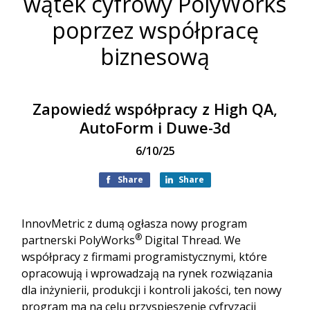
wątek cyfrowy PolyWorks
poprzez współpracę
biznesową
Zapowiedź współpracy z High QA,
AutoForm i Duwe-3d
6/10/25
Share
Share
InnovMetric z dumą ogłasza nowy program
®
partnerski PolyWorks
Digital Thread. We
współpracy z firmami programistycznymi, które
opracowują i wprowadzają na rynek rozwiązania
dla inżynierii, produkcji i kontroli jakości, ten nowy
program ma na celu przyspieszenie cyfryzacji