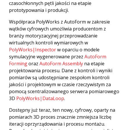
czasochłonnych pętli jakości na etapie
prototypowania i produkcji.
Współpraca PolyWorks z AutoForm w zakresie
wątków cyfrowych umożliwia producentom z
branży motoryzacyjnej przeprowadzanie
wirtualnych kontroli wymiarowych w
PolyWorks|Inspector
w oparciu o modele
symulacyjne wygenerowane przez
AutoForm
Forming
oraz
AutoForm Assembly
na etapie
projektowania procesu. Dane z kontroli i wyniki
pomiarów są udostępniane zespołom kontroli
jakości i projektowym w czasie rzeczywistym za
pomocą scentralizowanego serwera pomiarowego
3D
PolyWorks|DataLoop
.
Dostępny już teraz, ten nowy, cyfrowy, oparty na
pomiarach 3D proces znacznie zmniejsza liczbę
iteracji oprzyrządowania i procesu montażu.