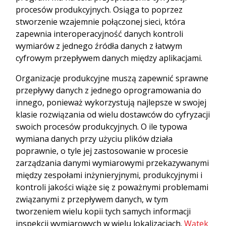
procesów produkcyjnych. Osiąga to poprzez
stworzenie wzajemnie połączonej sieci, która
zapewnia interoperacyjność danych kontroli
wymiarów z jednego źródła danych z łatwym
cyfrowym przepływem danych między aplikacjami.
Organizacje produkcyjne muszą zapewnić sprawne
przepływy danych z jednego oprogramowania do
innego, ponieważ wykorzystują najlepsze w swojej
klasie rozwiązania od wielu dostawców do cyfryzacji
swoich procesów produkcyjnych. O ile typowa
wymiana danych przy użyciu plików działa
poprawnie, o tyle jej zastosowanie w procesie
zarządzania danymi wymiarowymi przekazywanymi
między zespołami inżynieryjnymi, produkcyjnymi i
kontroli jakości wiąże się z poważnymi problemami
związanymi z przepływem danych, w tym
tworzeniem wielu kopii tych samych informacji
inspekcji wymiarowych w wielu lokalizacjach.
Wątek