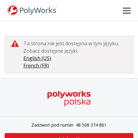
Przejdź
do
treści
Ta strona nie jest dostępna w tym języku.
Zobacz dostępne języki:
English (US)
French (FR)
Zadzwoń pod numer 48 508 374 861