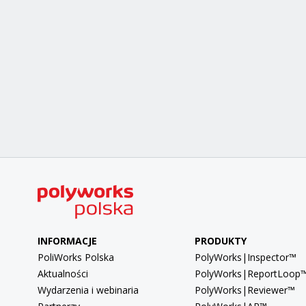
INFORMACJE
PRODUKTY
PoliWorks Polska
PolyWorks|Inspector™
Aktualności
PolyWorks|ReportLoop
Wydarzenia i webinaria
PolyWorks|Reviewer™