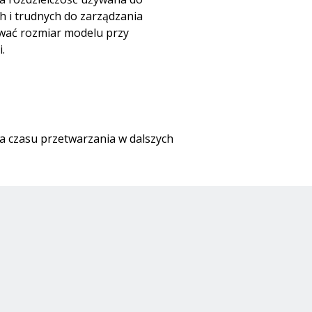
h i trudnych do zarządzania
ować rozmiar modelu przy
.
ia czasu przetwarzania w dalszych