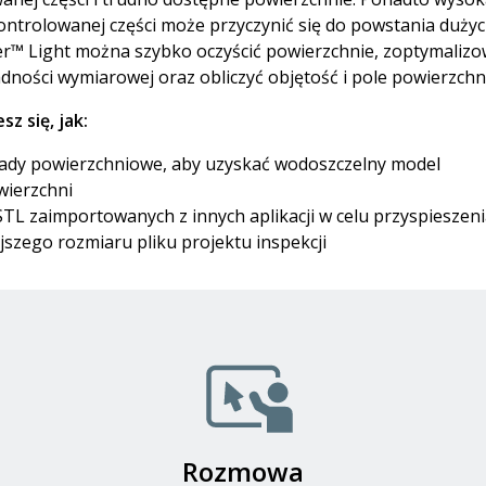
ntrolowanej części może przyczynić się do powstania dużyc
r™ Light można szybko oczyścić powierzchnie, zoptymaliz
adności wymiarowej oraz obliczyć objętość i pole powierzchni
z się, jak:
wady powierzchniowe, aby uzyskać wodoszczelny model
wierzchni
TL zaimportowanych z innych aplikacji w celu przyspieszen
ejszego rozmiaru pliku projektu inspekcji
Rozmowa