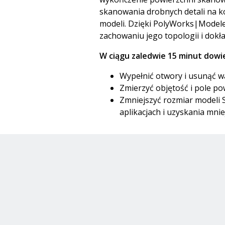
skanowania drobnych detali na ko
modeli. Dzięki PolyWorks|Modele
zachowaniu jego topologii i dokł
W ciągu zaledwie 15 minut dowies
Wypełnić otwory i usunąć 
Zmierzyć objętość i pole po
Zmniejszyć rozmiar modeli S
aplikacjach i uzyskania mni