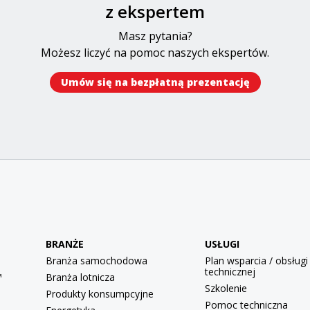
z ekspertem​​
Masz pytania?
Możesz liczyć na pomoc naszych ekspertów.
Umów się na bezpłatną prezentację​
BRANŻE
USŁUGI
Branża samochodowa
Plan wsparcia / obsługi
technicznej
™
Branża lotnicza
Szkolenie
Produkty konsumpcyjne
Pomoc techniczna