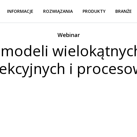
INFORMACJE
ROZWIĄZANIA
PRODUKTY
BRANŻE
Webinar
 modeli wielokątnych
ekcyjnych i proces