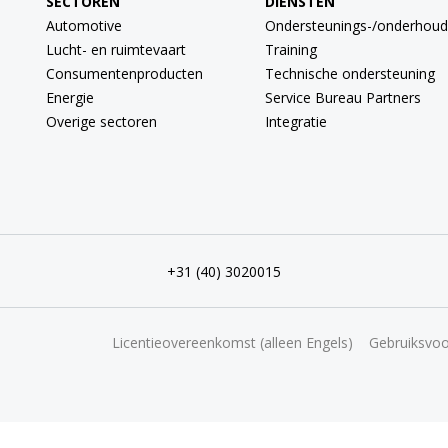
SECTOREN
DIENSTEN
Automotive
Ondersteunings-/onderhoud
Lucht- en ruimtevaart
Training
Consumentenproducten
Technische ondersteuning
Energie
Service Bureau Partners
Overige sectoren
Integratie
+31 (40) 3020015
Licentieovereenkomst (alleen Engels)
Gebruiksvo