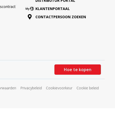
DISTRIBUTOR PORTAL
scontract
KLANTENPORTAAL
CONTACTPERSOON ZOEKEN
Hoe te kopen
orwaarden
Privacybeleid
Cookievoorkeur
Cookie beleid