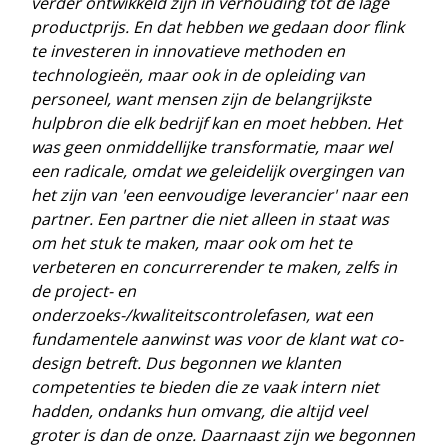
verder ontwikkeld zijn in verhouding tot de lage
productprijs. En dat hebben we gedaan door flink
te investeren in innovatieve methoden en
technologieën, maar ook in de opleiding van
personeel, want mensen zijn de belangrijkste
hulpbron die elk bedrijf kan en moet hebben. Het
was geen onmiddellijke transformatie, maar wel
een radicale, omdat we geleidelijk overgingen van
het zijn van 'een eenvoudige leverancier' naar een
partner. Een partner die niet alleen in staat was
om het stuk te maken, maar ook om het te
verbeteren en concurrerender te maken, zelfs in
de project- en
onderzoeks-/kwaliteitscontrolefasen, wat een
fundamentele aanwinst was voor de klant wat co-
design betreft. Dus begonnen we klanten
competenties te bieden die ze vaak intern niet
hadden, ondanks hun omvang, die altijd veel
groter is dan de onze. Daarnaast zijn we begonnen