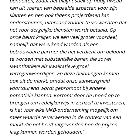
behoeften, zodat het diagnostiek op hoog niveau
kan uit voeren van bepaalde aspecten voor zijn
klanten en hen ook tijdens projectfasen kan
ondersteunen, uiteraard zonder te verwachten dat
het voor dergelijke diensten wordt betaald. Op
onze beurt krijgen we een veel groter voordeel,
namelijk dat we erkend worden als een
betrouwbare partner die het verdient om beloond
te worden met substantiële banen die zowel
kwantitatieve als kwalitatieve groei
vertegenwoordigen. En deze beloningen komen
ook uit de markt, omdat onze aanwezigheid
voortdurend wordt gepromoot bij andere
potentiële klanten. Kortom: door de moed op te
brengen om redelijkerwijs in zichzelf te investeren,
is het voor elke MKB-onderneming mogelijk om
meer waarde te verwerven in de context van een
markt die net heeft uitgevonden hoe de prijzen
laag kunnen worden gehouden."