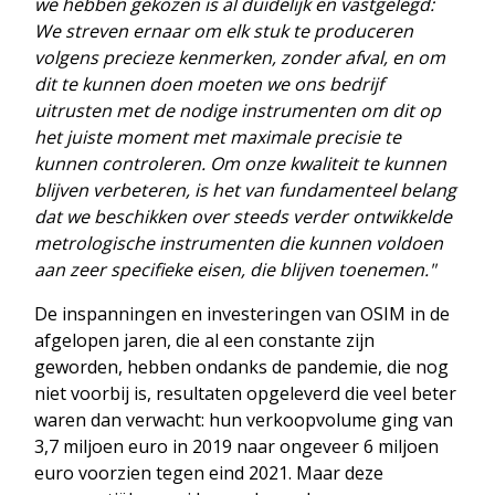
we hebben gekozen is al duidelijk en vastgelegd:
We streven ernaar om elk stuk te produceren
volgens precieze kenmerken, zonder afval, en om
dit te kunnen doen moeten we ons bedrijf
uitrusten met de nodige instrumenten om dit op
het juiste moment met maximale precisie te
kunnen controleren. Om onze kwaliteit te kunnen
blijven verbeteren, is het van fundamenteel belang
dat we beschikken over steeds verder ontwikkelde
metrologische instrumenten die kunnen voldoen
aan zeer specifieke eisen, die blijven toenemen."
De inspanningen en investeringen van OSIM in de
afgelopen jaren, die al een constante zijn
geworden, hebben ondanks de pandemie, die nog
niet voorbij is, resultaten opgeleverd die veel beter
waren dan verwacht: hun verkoopvolume ging van
3,7 miljoen euro in 2019 naar ongeveer 6 miljoen
euro voorzien tegen eind 2021. Maar deze