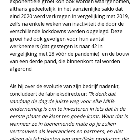
exponentiële groei kon ook worden waargenomen,
althans gedeeltelijk, in het aanzienlijke saldo dat
eind 2020 werd verkregen in vergelijking met 2019,
zelfs na enkele weken van inactiviteit die door de
verschillende lockdowns werden opgelegd. Deze
groei had ook gevolgen voor hun aantal
werknemers (dat gestegen is naar 42 in
vergelijking met 28 vóór de pandemie), en de bouw
van een derde pand, die binnenkort zal worden
afgerond.
Als hij over de evolutie van zijn bedrijf nadenkt,
concludeert de fabrieksdirecteur:
"Ik denk dat
vandaag de dag de juiste weg voor elke MKB-
onderneming is om te investeren in iets dat in de
eerste plaats de klant ten goede komt. Want dat is
wanneer ze in toenemende mate op je zullen
vertrouwen als leveranciers en partners, en niet
alleen als fabrikanten van specifieke producten die