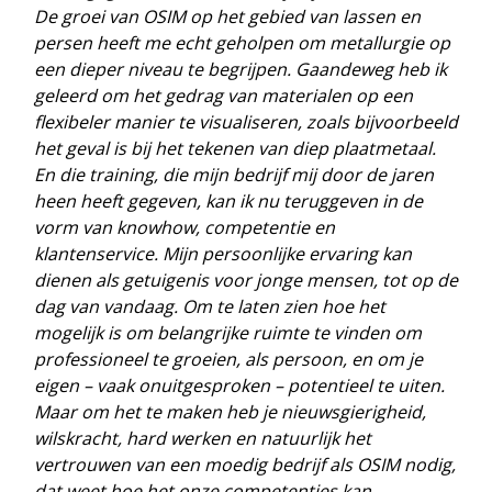
De groei van OSIM op het gebied van lassen en
persen heeft me echt geholpen om metallurgie op
een dieper niveau te begrijpen. Gaandeweg heb ik
geleerd om het gedrag van materialen op een
flexibeler manier te visualiseren, zoals bijvoorbeeld
het geval is bij het tekenen van diep plaatmetaal.
En die training, die mijn bedrijf mij door de jaren
heen heeft gegeven, kan ik nu teruggeven in de
vorm van knowhow, competentie en
klantenservice. Mijn persoonlijke ervaring kan
dienen als getuigenis voor jonge mensen, tot op de
dag van vandaag. Om te laten zien hoe het
mogelijk is om belangrijke ruimte te vinden om
professioneel te groeien, als persoon, en om je
eigen – vaak onuitgesproken – potentieel te uiten.
Maar om het te maken heb je nieuwsgierigheid,
wilskracht, hard werken en natuurlijk het
vertrouwen van een moedig bedrijf als OSIM nodig,
dat weet hoe het onze competenties kan