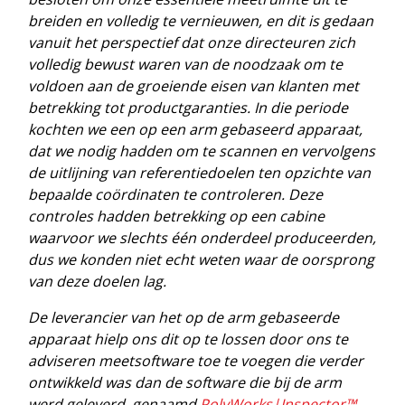
breiden en volledig te vernieuwen, en dit is gedaan
vanuit het perspectief dat onze directeuren zich
volledig bewust waren van de noodzaak om te
voldoen aan de groeiende eisen van klanten met
betrekking tot productgaranties. In die periode
kochten we een op een arm gebaseerd apparaat,
dat we nodig hadden om te scannen en vervolgens
de uitlijning van referentiedoelen ten opzichte van
bepaalde coördinaten te controleren. Deze
controles hadden betrekking op een cabine
waarvoor we slechts één onderdeel produceerden,
dus we konden niet echt weten waar de oorsprong
van deze doelen lag.
De leverancier van het op de arm gebaseerde
apparaat hielp ons dit op te lossen door ons te
adviseren meetsoftware toe te voegen die verder
ontwikkeld was dan de software die bij de arm
werd geleverd, genaamd
PolyWorks|Inspector™
.