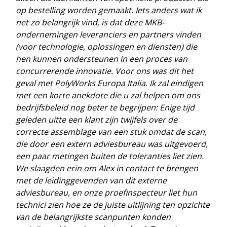
op bestelling worden gemaakt. Iets anders wat ik
net zo belangrijk vind, is dat deze MKB-
ondernemingen leveranciers en partners vinden
(voor technologie, oplossingen en diensten) die
hen kunnen ondersteunen in een proces van
concurrerende innovatie. Voor ons was dit het
geval met PolyWorks Europa Italia. Ik zal eindigen
met een korte anekdote die u zal helpen om ons
bedrijfsbeleid nog beter te begrijpen: Enige tijd
geleden uitte een klant zijn twijfels over de
correcte assemblage van een stuk omdat de scan,
die door een extern adviesbureau was uitgevoerd,
een paar metingen buiten de toleranties liet zien.
We slaagden erin om Alex in contact te brengen
met de leidinggevenden van dit externe
adviesbureau, en onze proefinspecteur liet hun
technici zien hoe ze de juiste uitlijning ten opzichte
van de belangrijkste scanpunten konden