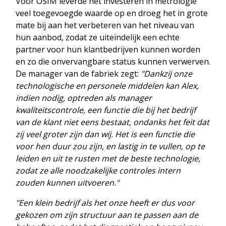
Voor OSIM leverde het investeren in metrologie
veel toegevoegde waarde op en droeg het in grote
mate bij aan het verbeteren van het niveau van
hun aanbod, zodat ze uiteindelijk een echte
partner voor hun klantbedrijven kunnen worden
en zo die onvervangbare status kunnen verwerven.
De manager van de fabriek zegt:
"Dankzij onze
technologische en personele middelen kan Alex,
indien nodig, optreden als manager
kwaliteitscontrole, een functie die bij het bedrijf
van de klant niet eens bestaat, ondanks het feit dat
zij veel groter zijn dan wij. Het is een functie die
voor hen duur zou zijn, en lastig in te vullen, op te
leiden en uit te rusten met de beste technologie,
zodat ze alle noodzakelijke controles intern
zouden kunnen uitvoeren."
"Een klein bedrijf als het onze heeft er dus voor
gekozen om zijn structuur aan te passen aan de