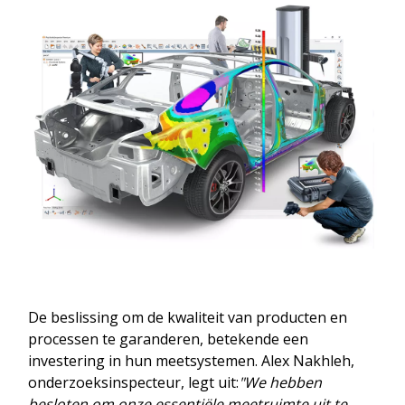
De beslissing om de kwaliteit van producten en
processen te garanderen, betekende een
investering in hun meetsystemen. Alex Nakhleh,
onderzoeksinspecteur, legt uit:
"We hebben
besloten om onze essentiële meetruimte uit te