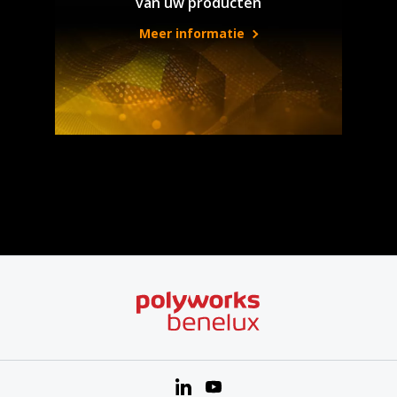
van uw producten
Meer informatie