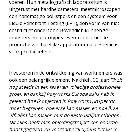
voeren. Hun metallografisch laboratorium is
uitgerust met hardheidsmeters, meetmicroscopen,
een handmatige polijstpers en een systeem voor
Liquid Penetrant Testing (LPT), een vorm van niet-
destructief onderzoek. Bovendien kunnen ze
monsters en prototypes leveren, inclusief de
productie van tijdelijke apparatuur die bestemd is
voor productietests.
Investeren in de ontwikkeling van werknemers was
ook een belangrijk element. Nakhleh, 32 jaar:
"Ik zit
nog steeds in een fase van volledige professionele
groei, en dankzij PolyWorks Europa Italia heb ik
geleerd hoe ik objecten in PolyWorks|Inspector
moet begrijpen, hoe ik ze kan maken en hoe ik ze
efficiënt kan maken met de juiste uitlijnmethoden.
Dit alles heeft mijn opleidingstraject een enorme
boost gegeven, en voornamelijk tijdens het werk.