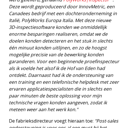
Deze wordt geproduceerd door InnovMetric, een
Canadees bedrijf met een dochteronderneming in
Italië, PolyWorks Europa Italia. Met deze nieuwe
3D-inspectiesoftware konden we onmiddellijk
enorme besparingen realiseren, omdat we de
doelen konden detecteren en het stuk in slechts
één minuut konden uitlijnen, en zo de hoogst
mogelijke precisie van de bewerking konden
garanderen. Voor een beginnende proefinspecteur
als ik voelde het alsof ik de Hof van Eden had
ontdekt. Daarnaast had ik de ondersteuning van
een training en een telefonische helpdesk met zeer
ervaren applicatiespecialisten die in slechts een
paar minuten de beste oplossing voor mijn
technische vragen konden aangeven, zodat ik
meteen weer aan het werk kon."
De fabrieksdirecteur voegt hieraan toe:
"Post-sales
ondersteuning is voor ons al een must bij het