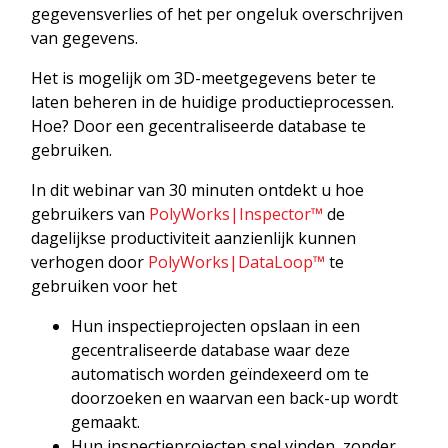
gegevensverlies of het per ongeluk overschrijven
van gegevens.
Het is mogelijk om 3D-meetgegevens beter te
laten beheren in de huidige productieprocessen.
Hoe? Door een gecentraliseerde database te
gebruiken.
In dit webinar van 30 minuten ontdekt u hoe
gebruikers van
PolyWorks|Inspector™
de
dagelijkse productiviteit aanzienlijk kunnen
verhogen door
PolyWorks|DataLoop™
te
gebruiken voor het
Hun inspectieprojecten opslaan in een
gecentraliseerde database waar deze
automatisch worden geïndexeerd om te
doorzoeken en waarvan een back-up wordt
gemaakt.
Hun inspectieprojecten snel vinden, zonder