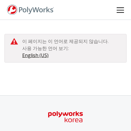
주
요
콘
텐
츠
로
이 페이지는 이 언어로 제공되지 않습니다.
건
사용 가능한 언어 보기:
너
English (US)
뛰
기