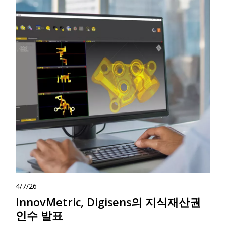
4/7/26
InnovMetric, Digisens의 지식재산권
인수 발표