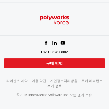
+82 10 6267 8061
구매 방법
라이센스 계약
이용 약관
개인정보처리방침
쿠키 레퍼런스
쿠키 정책
©2026 InnovMetric Software Inc. 모든 권리 보유.