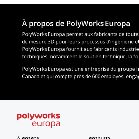
À propos de PolyWorks Europa
PolyWorks Europa permet aux fabricants de toute
de mesure 3D pour leurs processus d’ingénierie et 
PolyWorks Europa fournit aux fabricants industriel
techniques, notamment le soutien technique, la for
PolyWorks Europa est une entreprise du groupe Inn
Canada et qui compte près de 600 employés, enga
À PROPOS
PRODUITS