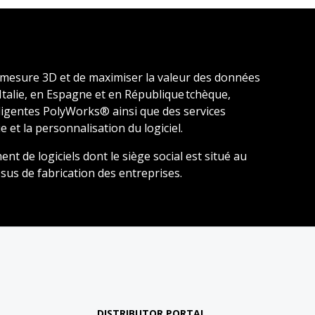
 mesure 3D et de maximiser la valeur des données
Italie, en Espagne et en République tchèque,
lligentes PolyWorks® ainsi que des services
 et la personnalisation du logiciel.
de logiciels dont le siège social est situé au
us de fabrication des entreprises.
DISTRIBUTOR PORTAL