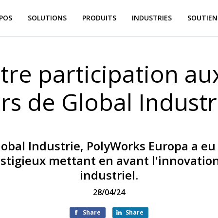
POS
SOLUTIONS
PRODUITS
INDUSTRIES
SOUTIEN
tre participation a
ors de Global Industr
lobal Industrie, PolyWorks Europa a eu
tigieux mettant en avant l'innovation 
industriel.
28/04/24
Share
Share