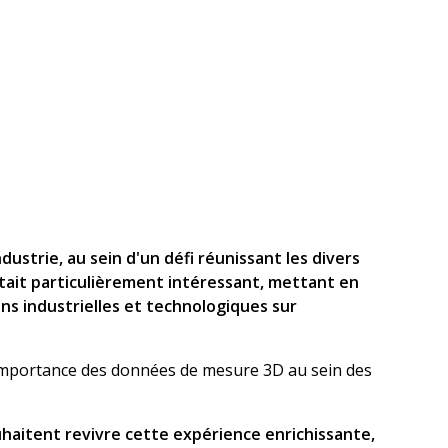
dustrie, au sein d'un défi réunissant les divers
tait particulièrement intéressant, mettant en
ions industrielles et technologiques sur
l'importance des données de mesure 3D au sein des
uhaitent revivre cette expérience enrichissante,