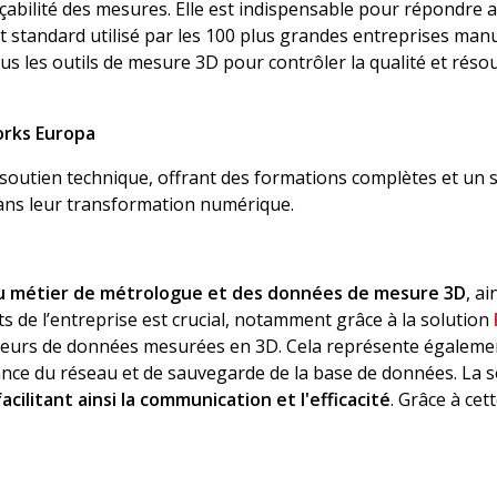
a traçabilité des mesures. Elle est indispensable pour répondr
t standard utilisé par les 100 plus grandes entreprises manu
us les outils de mesure 3D pour contrôler la qualité et réso
rks Europa
e soutien technique, offrant des formations complètes et un
 dans leur transformation numérique.
du métier de métrologue et des données de mesure 3D
, ai
 de l’entreprise est crucial, notamment grâce à la solution
rs de données mesurées en 3D. Cela représente également 
mance du réseau et de sauvegarde de la base de données. L
acilitant ainsi la communication et l'efficacité
. Grâce à ce