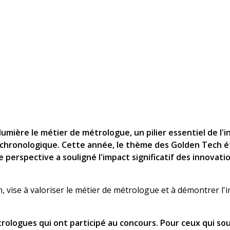
mière le métier de métrologue, un pilier essentiel de l'in
s chronologique. Cette année, le thème des Golden Tech é
te perspective a souligné l'impact significatif des innovat
, vise à valoriser le métier de métrologue et à démontrer 
rologues qui ont participé au concours. Pour ceux qui so