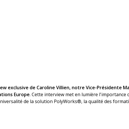
iew exclusive de Caroline Villien, notre Vice-Présidente Ma
ations Europe
. Cette interview met en lumière l'importance
universalité de la solution PolyWorks®, la qualité des format