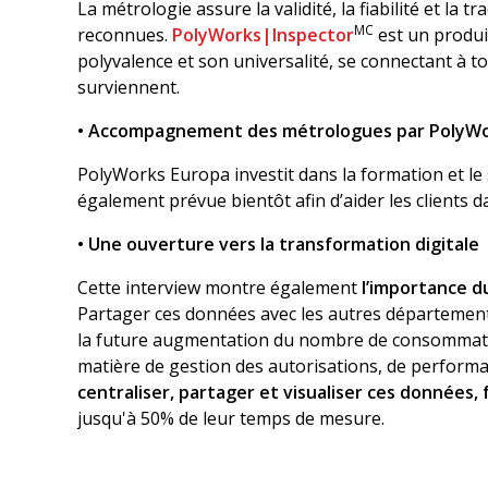
La métrologie assure la validité, la fiabilité et l
MC
reconnues.
PolyWorks|Inspector
est un produi
polyvalence et son universalité, se connectant à to
surviennent.
• Accompagnement des métrologues par PolyWo
PolyWorks Europa investit dans la formation et l
également prévue bientôt afin d’aider les clients
• Une ouverture vers la transformation digitale
Cette interview montre également
l’importance 
Partager ces données avec les autres départements
la future augmentation du nombre de consommateu
matière de gestion des autorisations, de perfor
centraliser, partager et visualiser ces données, f
jusqu'à 50% de leur temps de mesure.