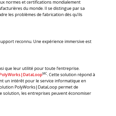
e aux normes et certifications mondialement
facturières du monde. Il se distingue par sa
udre les problèmes de fabrication dès qu’ils
 support reconnu. Une expérience immersive est
nsi que leur utilité pour toute l’entreprise.
MC
PolyWorks|DataLoop
. Cette solution répond à
un intérêt pour le service informatique en
a solution PolyWorks|DataLoop permet de
tte solution, les entreprises peuvent économiser