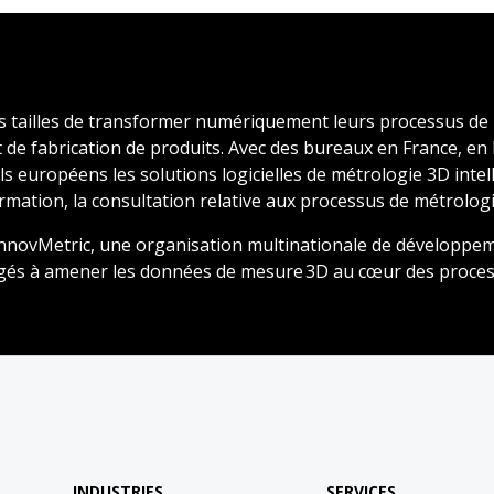
s tailles de transformer numériquement leurs processus de
de fabrication de produits. Avec des bureaux en France, en 
s européens les solutions logicielles de métrologie 3D inte
mation, la consultation relative aux processus de métrologie
ovMetric, une organisation multinationale de développement 
gés à amener les données de mesure 3D au cœur des process
INDUSTRIES
SERVICES