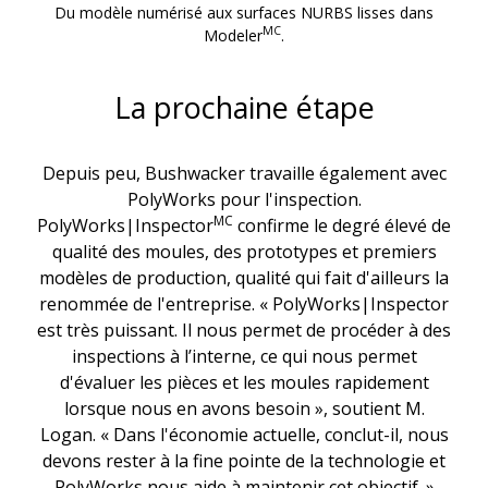
Du modèle numérisé aux surfaces NURBS lisses dans
MC
Modeler
.
La prochaine étape
Depuis peu, Bushwacker travaille également avec
PolyWorks pour l'inspection.
MC
PolyWorks|Inspector
confirme le degré élevé de
qualité des moules, des prototypes et premiers
modèles de production, qualité qui fait d'ailleurs la
renommée de l'entreprise. « PolyWorks|Inspector
est très puissant. Il nous permet de procéder à des
inspections à l’interne, ce qui nous permet
d'évaluer les pièces et les moules rapidement
lorsque nous en avons besoin », soutient M.
Logan. « Dans l'économie actuelle, conclut-il, nous
devons rester à la fine pointe de la technologie et
PolyWorks nous aide à maintenir cet objectif. »