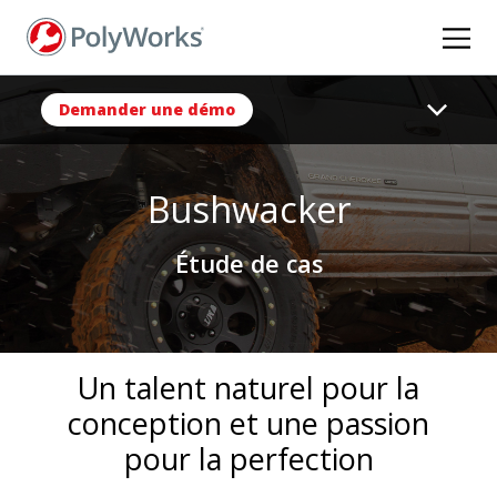
Aller
au
contenu
principal
Demander une démo
Bushwacker
Étude de cas
Un talent naturel pour la
conception et une passion
pour la perfection