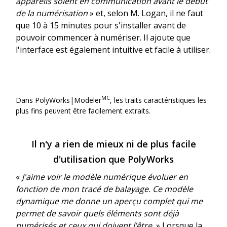
appareils soient en communication avant le début
de la numérisation
» et, selon M. Logan, il ne faut
que 10 à 15 minutes pour s'installer avant de
pouvoir commencer à numériser. Il ajoute que
l'interface est également intuitive et facile à utiliser.
MC
Dans PolyWorks|Modeler
, les traits caractéristiques les
plus fins peuvent être facilement extraits.
Il n'y a rien de mieux ni de plus facile
d'utilisation que PolyWorks
«
J'aime voir le modèle numérique évoluer en
fonction de mon tracé de balayage. Ce modèle
dynamique me donne un aperçu complet qui me
permet de savoir quels éléments sont déjà
numérisés et ceux qui doivent l’être.
» Lorsque la