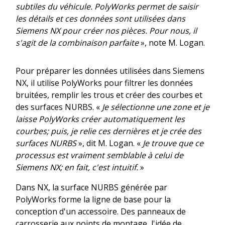
subtiles du véhicule. PolyWorks permet de saisir
les détails et ces données sont utilisées dans
Siemens NX pour créer nos pièces. Pour nous, il
s'agit de la combinaison parfaite
», note M. Logan.
Pour préparer les données utilisées dans Siemens
NX, il utilise PolyWorks pour filtrer les données
bruitées, remplir les trous et créer des courbes et
des surfaces NURBS. «
Je sélectionne une zone et je
laisse PolyWorks créer automatiquement les
courbes; puis, je relie ces dernières et je crée des
surfaces NURBS
», dit M. Logan. «
Je trouve que ce
processus est vraiment semblable à celui de
Siemens NX; en fait, c'est intuitif.
»
Dans NX, la surface NURBS générée par
PolyWorks forme la ligne de base pour la
conception d'un accessoire. Des panneaux de
carrosserie aux points de montage, l'idée de