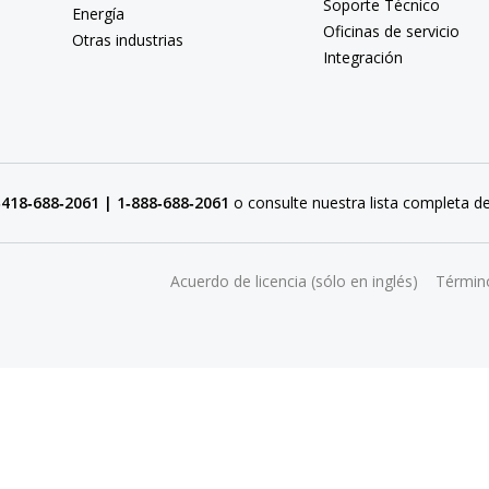
Soporte Técnico
Energía
Oficinas de servicio
Otras industrias
Integración
‑418‑688‑2061 | 1‑888‑688‑2061
o consulte nuestra lista completa d
Acuerdo de licencia (sólo en inglés)
Términ