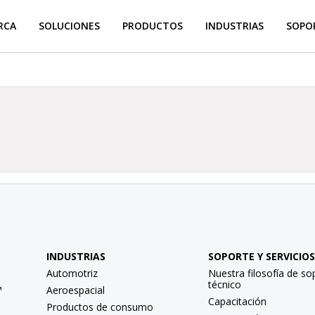
RCA
SOLUCIONES
PRODUCTOS
INDUSTRIAS
SOPOR
INDUSTRIAS
SOPORTE Y SERVICIOS
Automotriz
Nuestra filosofía de so
técnico
™
Aeroespacial
Capacitación
Productos de consumo