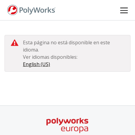
Pasar
al
contenido
principal
Esta página no está disponible en este
idioma.
Ver idiomas disponibles:
English (US)