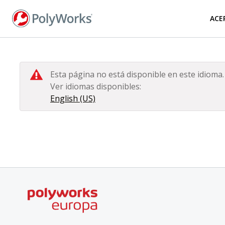
Pasar
al
ACE
contenido
principal
Esta página no está disponible en este idioma.
Ver idiomas disponibles:
English (US)