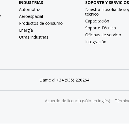
INDUSTRIAS
SOPORTE Y SERVICIOS
Automotriz
Nuestra filosofía de so
técnico
™
Aeroespacial
Capacitación
Productos de consumo
Soporte Técnico
Energía
Oficinas de servicio
Otras industrias
Integración
Llame al +34 (935) 220264
Acuerdo de licencia (sólo en inglés)
Términ