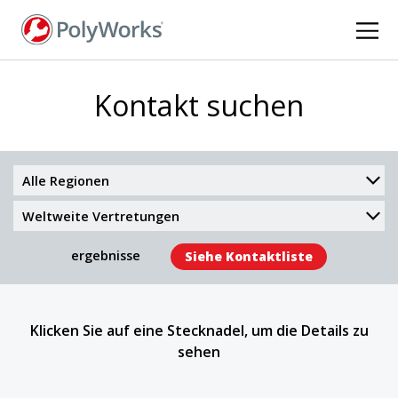
Direkt
zum
Inhalt
Kontakt suchen
Region
Type
ergebnisse
Siehe Kontaktliste
Klicken Sie auf eine Stecknadel, um die Details zu
sehen