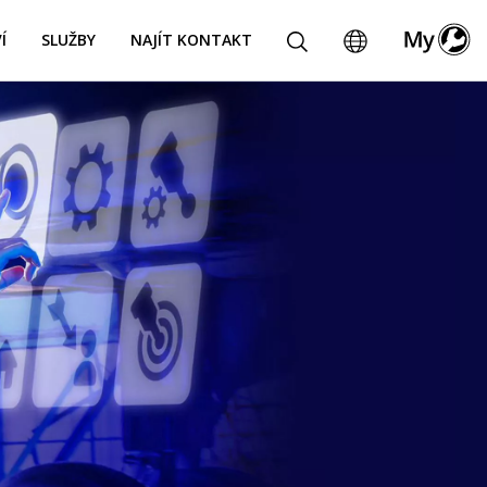
Í
SLUŽBY
NAJÍT KONTAKT