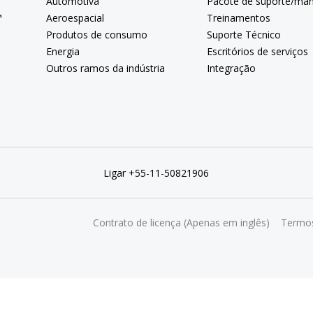
Automotiva
Pacote de suporte/ma
™
Aeroespacial
Treinamentos
Produtos de consumo
Suporte Técnico
Energia
Escritórios de serviços
Outros ramos da indústria
Integração
Ligar +55-11-50821906
Contrato de licença (Apenas em inglês)
Termos