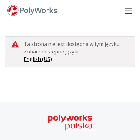
Przejdź
do
treści
Ta strona nie jest dostępna w tym języku.
Zobacz dostępne języki:
English (US)