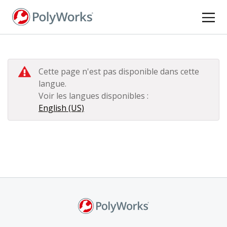
Aller
au
contenu
principal
Cette page n'est pas disponible dans cette
langue.
Voir les langues disponibles :
English (US)