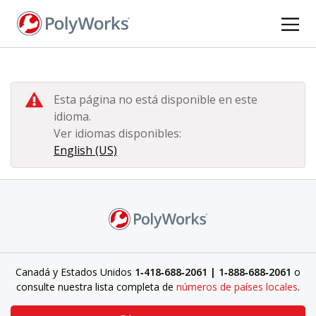
Pasar
al
contenido
principal
Esta página no está disponible en este
idioma.
Ver idiomas disponibles:
English (US)
Canadá y Estados Unidos
1‑418‑688‑2061 | 1‑888‑688‑2061
o
consulte nuestra lista completa de
números de países locales
.