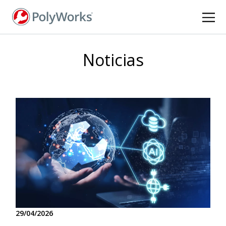
Pasar
al
contenido
principal
Noticias
29/04/2026