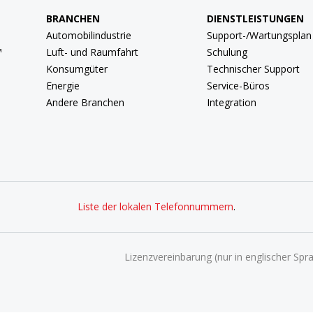
BRANCHEN
DIENSTLEISTUNGEN
Automobilindustrie
Support-/Wartungsplan
™
Luft- und Raumfahrt
Schulung
Konsumgüter
Technischer Support
Energie
Service-Büros
Andere Branchen
Integration
Liste der lokalen Telefonnummern
.
Lizenzvereinbarung (nur in englischer Spr