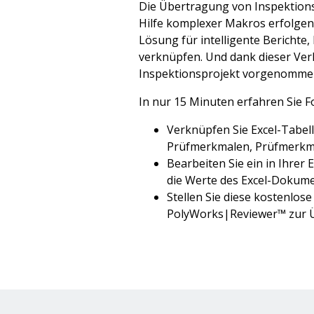
Die Übertragung von Inspektions
Hilfe komplexer Makros erfolgen
Lösung für intelligente Berichte
verknüpfen. Und dank dieser Ve
Inspektionsprojekt vorgenommen w
In nur 15 Minuten erfahren Sie F
Verknüpfen Sie Excel-Tabel
Prüfmerkmalen, Prüfmerkma
Bearbeiten Sie ein in Ihrer
die Werte des Excel-Dokume
Stellen Sie diese kostenlos
PolyWorks|Reviewer™ zur Üb