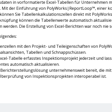
daten in vorformatierte Excel-Tabellen für Unternehmen m
. Mit der Einführung von PolyWorks|ReportLoop™, einer ko
, können Sie Tabellenkalkulationszellen direkt mit PolyWor
rknüpfung können die Tabellenwerte automatisch aktualis
erden. Die Erstellung von Excel-Berichten war noch nie so
olgendes:
lenzellen mit den Projekt- und Teileigenschaften von Poly
lsansichten, Tabellen und Schnappschüssen.
 Excel-Tabelle erfasstes Inspektionsprojekt jederzeit und l
ntes automatisch aktualisieren.
e Berichterstellungslösung unternehmensweit bereit, die mi
erprüfung von Inspektionsprojekten interoperabel ist.