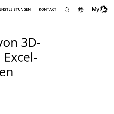
IENSTLEISTUNGEN
KONTAKT
von 3D-
 Excel-
ten