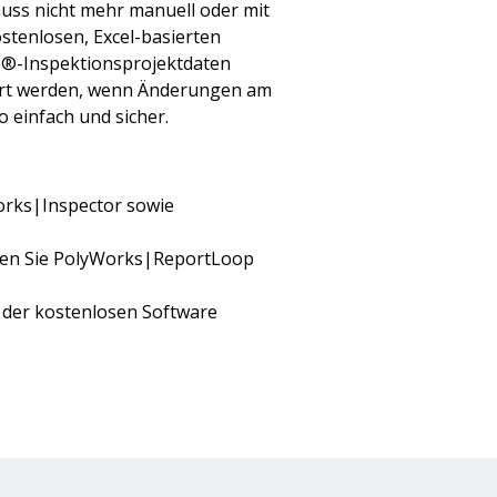
uss nicht mehr manuell oder mit
stenlosen, Excel-basierten
ks®-Inspektionsprojektdaten
iert werden, wenn Änderungen am
 einfach und sicher.
Works|Inspector sowie
assen Sie PolyWorks|ReportLoop
t der kostenlosen Software