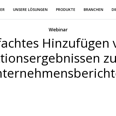
BER
UNSERE LÖSUNGEN
PRODUKTE
BRANCHEN
D
Webinar
fachtes Hinzufügen 
tionsergebnissen zu
ternehmensberich