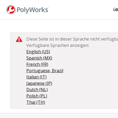
Direkt
zum
Ü
Inhalt
Diese Seite ist in dieser Sprache nicht verfügba
Verfügbare Sprachen anzeigen:
English (US)
Spanish (MX)
French (FR)
Portuguese, Brazil
Italian (IT)
Japanese (JP)
Dutch (NL)
Polish (PL)
Thai (TH)