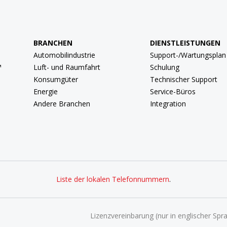
BRANCHEN
DIENSTLEISTUNGEN
Automobilindustrie
Support-/Wartungsplan
™
Luft- und Raumfahrt
Schulung
Konsumgüter
Technischer Support
Energie
Service-Büros
Andere Branchen
Integration
Liste der lokalen Telefonnummern
.
Lizenzvereinbarung (nur in englischer Spr