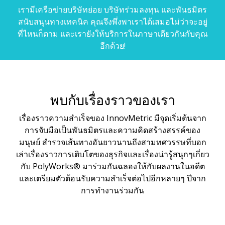
เรามีเครือข่ายบริษัทย่อย บริษัทร่วมลงทุน และพันธมิตร
สนับสนุนทางเทคนิค คุณจึงพึ่งพาเราได้เสมอไม่ว่าจะอยู่
ที่ไหนก็ตาม และเรายังให้บริการในภาษาเดียวกันกับคุณ
อีกด้วย!
พบกับเรื่องราวของเรา
เรื่องราวความสำเร็จของ InnovMetric มีจุดเริ่มต้นจาก
การจับมือเป็นพันธมิตรและความคิดสร้างสรรค์ของ
มนุษย์ สำรวจเส้นทางอันยาวนานถึงสามทศวรรษที่บอก
เล่าเรื่องราวการเติบโตของธุรกิจและเรื่องน่ารู้สนุกๆเกี่ยว
กับ PolyWorks® มาร่วมกันฉลองให้กับผลงานในอดีต
และเตรียมตัวต้อนรับความสำเร็จต่อไปอีกหลายๆ ปีจาก
การทำงานร่วมกัน