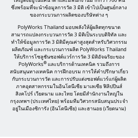
ใหญ่ตั้งอยู่ในแคนาดาและมีพนักงานมากกว่า 700 คน
ซึ่งพร้อมที่จะนำข้อมูลการวัด 3 มิติ เข้าไปเป็นศูนย์กลาง
ของกระบวนการผลิตของบริษัทต่าง ๆ
PolyWorks Thailand มอบพลังให้ผู้ผลิตทุกขนาด
สามารถแปลงกระบวนการวัด 3 มิติเป็นระบบดิจิทัล และ
ทำให้ข้อมูลการวัด 3 มิติมีคุณค่าสูงสุดสำหรับวิศวกรรม
ผลิตภัณฑ์ และกระบวนการผลิต PolyWorks Thailand
ให้บริการโซลูชันซอฟต์แวร์การวัด 3 มิติอัจฉริยะของ
®
PolyWorks
และบริการด้านเทคนิค รวมถึงการ
สนับสนุนทางเทคนิค การฝึกอบรม การให้คำปรึกษาเกี่ยว
กับกระบวนการวัด และการปรับแต่งซอฟต์แวร์แก่ผู้ผลิต
ภาคอุตสาหกรรมในอินโดนีเซีย มาเลเซีย ฟิลิปปินส์
สิงคโปร์ เวียดนาม และไทย โดยมีสำนักงานใหญ่ใน
กรุงเทพฯ (ประเทศไทย) พร้อมทีมวิศวกรสนับสนุนประจำ
อยู่ในเมืองซิการัง (อินโดนีเซีย) และฮานอย (เวียดนาม)