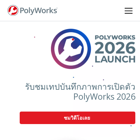
ข้าม
ไป
ยัง
เนื้อหา
หลัก
รับชมเทปบันทึกภาพการเปิดตัว
PolyWorks 2026
ชมวิดีโอเลย