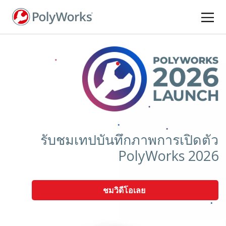
ข้าม
ไป
ยัง
เนื้อหา
หลัก
รับชมเทปบันทึกภาพการเปิดตัว
PolyWorks 2026
ชมวิดีโอเลย