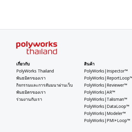
เกี่ยวกับ
สินค้า
PolyWorks Thailand
PolyWorks|Inspector™
พันธมิตรของเรา
PolyWorks|ReportLoop
กิจกรรมและการสัมมนาผ่านเว็บ
PolyWorks|Reviewer™
พันธมิตรของเรา
PolyWorks|AR™
ร่วมงานกับเรา
PolyWorks|Talisman™
PolyWorks|DataLoop™
PolyWorks|Modeler™
PolyWorks|PMI+Loop™