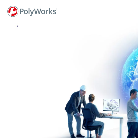
ข้าม
ไป
ยัง
เนื้อหา
หลัก