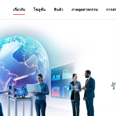
เกี่ยวกับ
โซลูชั่น
สินค้า
ภาคอุตสาหกรรม
การสน
ร