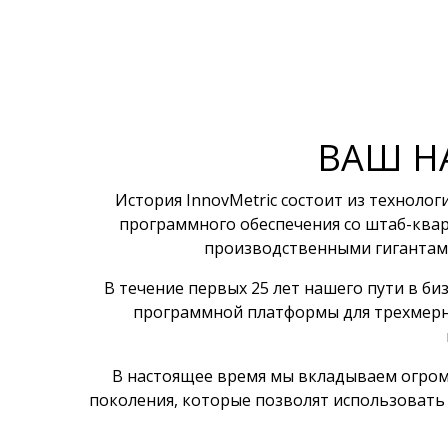
ВАШ Н
История InnovMetric состоит из техноло
программного обеспечения со штаб-ква
производственными гигантами
В течение первых 25 лет нашего пути в б
программной платформы для трехмерно
В настоящее время мы вкладываем огром
поколения, которые позволят использовать