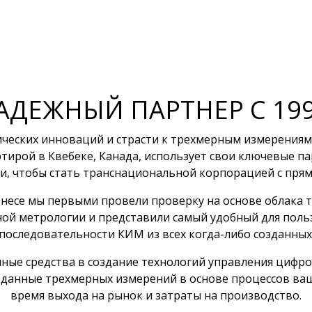
АДЕЖНЫЙ ПАРТНЕР С 199
гических инноваций и страсти к трехмерным измерениям
ртирой в Квебеке, Канада, использует свои ключевые 
, чтобы стать транснациональной корпорацией с прямы
изнесе мы первыми провели проверку на основе облака
й метрологии и представили самый удобный для поль
последовательности КИМ из всех когда-либо созданных
ные средства в создание технологий управления циф
 данные трехмерных измерений в основе процессов ваш
время выхода на рынок и затраты на производство.