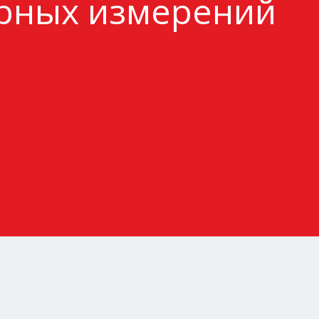
рных измерений