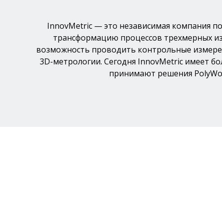
InnovMetric — это независимая компания 
трансформацию процессов трехмерных изм
возможность проводить контрольные измерен
3D-метрологии. Сегодня InnovMetric имеет 
принимают решения PolyWo