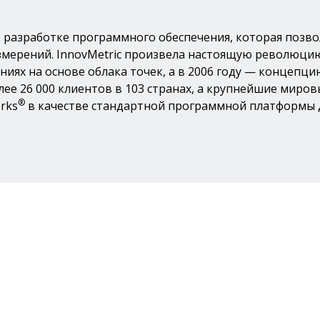
по разработке программного обеспечения, которая поз
ерений. InnovMetric произвела настоящую революцию 
иях на основе облака точек, а в 2006 году — концепц
более 26 000 клиентов в 103 странах, а крупнейшие ми
®
rks
в качестве стандартной программной платформы 