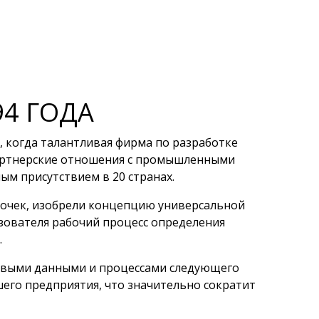
4 ГОДА
, когда талантливая фирма по разработке
партнерские отношения с промышленными
м присутствием в 20 странах.
 точек, изобрели концепцию универсальной
зователя рабочий процесс определения
.
ровыми данными и процессами следующего
его предприятия, что значительно сократит