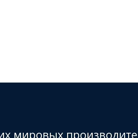
их мировых производит