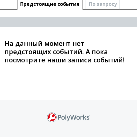
Предстоящие cобытия
По запросу
На данный момент нет
предстоящих событий. А пока
посмотрите наши записи событий!