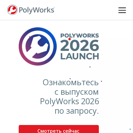
Перейти
к
основному
содержанию
Ознакомьтесь
с выпуском
PolyWorks 2026
по запросу.
Смотреть сейчас