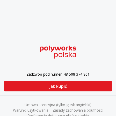
Zadzwoń pod numer 48 508 374 861
Jak kupić
Umowa licencyjna (tylko język angielski)
Warunki użytkowania
Zasady zachowania poufności
Preferencje dotyczące plików cookie