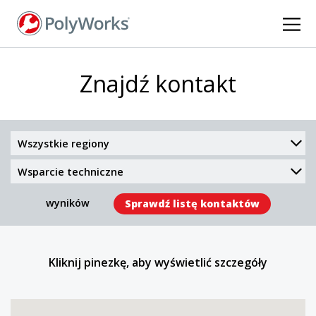
Przejdź
do
treści
Znajdź kontakt
Region
Type
wyników
Sprawdź listę kontaktów
Kliknij pinezkę, aby wyświetlić szczegóły