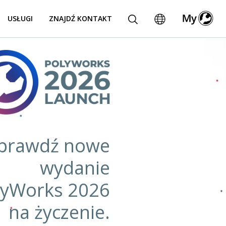
USŁUGI
ZNAJDŹ KONTAKT
prawdź nowe
wydanie
lyWorks 2026
na życzenie.