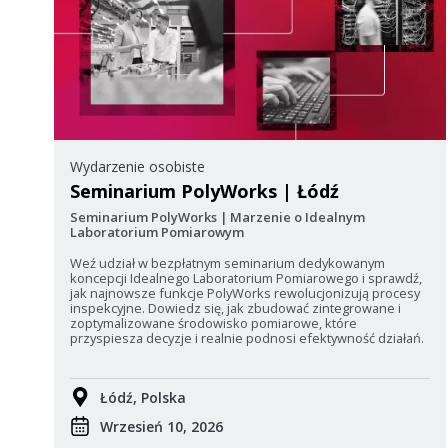
Wydarzenie osobiste
Seminarium PolyWorks | Łódź
Seminarium PolyWorks | Marzenie o Idealnym
Laboratorium Pomiarowym
Weź udział w bezpłatnym seminarium dedykowanym
koncepcji Idealnego Laboratorium Pomiarowego i sprawdź,
jak najnowsze funkcje PolyWorks rewolucjonizują procesy
inspekcyjne. Dowiedz się, jak zbudować zintegrowane i
zoptymalizowane środowisko pomiarowe, które
przyspiesza decyzje i realnie podnosi efektywność działań.
Łódź, Polska
Wrzesień 10, 2026