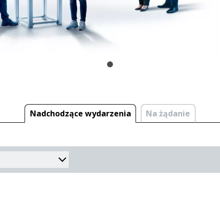
Nadchodzące wydarzenia
Na żądanie