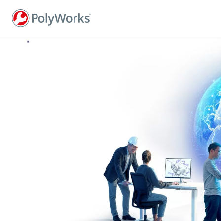
Przejdź
do
treści