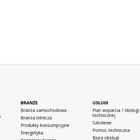
BRANŻE
USŁUGI
Branża samochodowa
Plan wsparcia / obsługi
technicznej
™
Branża lotnicza
Szkolenie
Produkty konsumpcyjne
Pomoc techniczna
Energetyka
Biura obsługi