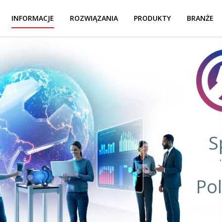
INFORMACJE
ROZWIĄZANIA
PRODUKTY
BRANŻE
S
Po