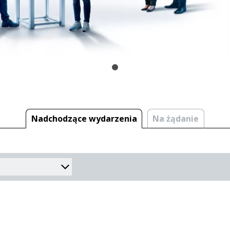
Nadchodzące wydarzenia
Na żądanie