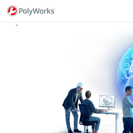
Przejdź
do
treści