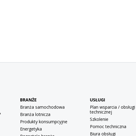
BRANŻE
USŁUGI
Branża samochodowa
Plan wsparcia / obsługi
technicznej
™
Branża lotnicza
Szkolenie
Produkty konsumpcyjne
Pomoc techniczna
Energetyka
Biura obsługi