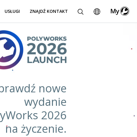
USŁUGI
ZNAJDŹ KONTAKT
prawdź nowe
wydanie
lyWorks 2026
na życzenie.