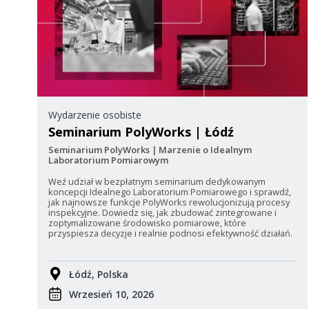
Wydarzenie osobiste
Seminarium PolyWorks | Łódź
Seminarium PolyWorks | Marzenie o Idealnym
Laboratorium Pomiarowym
Weź udział w bezpłatnym seminarium dedykowanym
koncepcji Idealnego Laboratorium Pomiarowego i sprawdź,
jak najnowsze funkcje PolyWorks rewolucjonizują procesy
inspekcyjne. Dowiedz się, jak zbudować zintegrowane i
zoptymalizowane środowisko pomiarowe, które
przyspiesza decyzje i realnie podnosi efektywność działań.
Łódź, Polska
Wrzesień 10, 2026