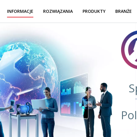
INFORMACJE
ROZWIĄZANIA
PRODUKTY
BRANŻE
S
Po