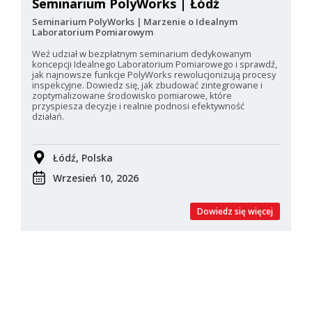
Seminarium PolyWorks | Łódź
Seminarium PolyWorks | Marzenie o Idealnym
Laboratorium Pomiarowym
Weź udział w bezpłatnym seminarium dedykowanym
koncepcji Idealnego Laboratorium Pomiarowego i sprawdź,
jak najnowsze funkcje PolyWorks rewolucjonizują procesy
inspekcyjne. Dowiedz się, jak zbudować zintegrowane i
zoptymalizowane środowisko pomiarowe, które
przyspiesza decyzje i realnie podnosi efektywność
działań.
Łódź, Polska
Wrzesień 10, 2026
Dowiedz się więcej