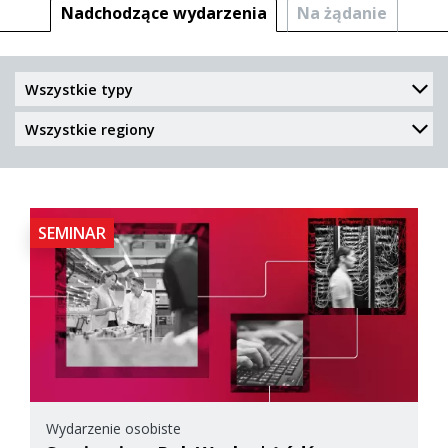
Nadchodzące wydarzenia
Na żądanie
SEMINAR
Wydarzenie osobiste