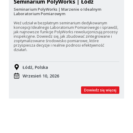
Seminarium PolyWorks | Łódź
Seminarium PolyWorks | Marzenie o Idealnym
Laboratorium Pomiarowym
Weź udział w bezpłatnym seminarium dedykowanym
koncepcji Idealnego Laboratorium Pomiarowego i sprawdź,
jak najnowsze funkcje PolyWorks rewolucjonizują procesy
inspekcyjne. Dowiedz się, jak zbudować zintegrowane i
zoptymalizowane środowisko pomiarowe, które
przyspiesza decyzje i realnie podnosi efektywność
działań.
Łódź, Polska
Wrzesień 10, 2026
Dowiedz się więcej