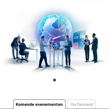
Komende evenementen
On Demand