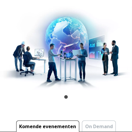
Komende evenementen
On Demand