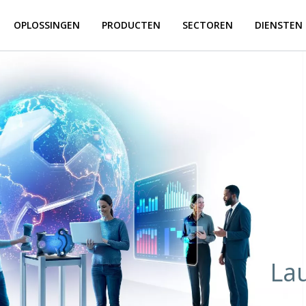
OPLOSSINGEN
PRODUCTEN
SECTOREN
DIENSTEN
La