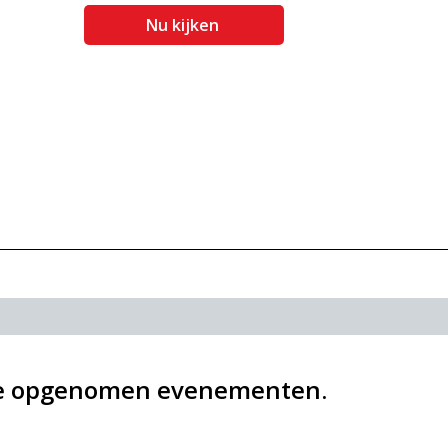
Nu kijken
nze opgenomen evenementen.