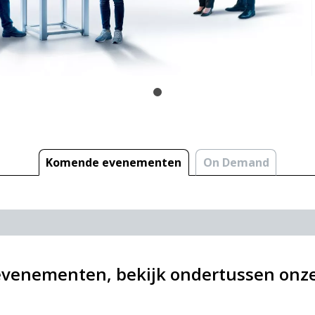
Komende evenementen
On Demand
 evenementen, bekijk ondertussen o